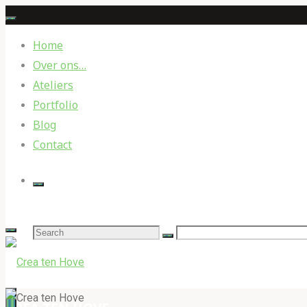
Skip
to
Home
content
Over ons…
Ateliers
Portfolio
Blog
Contact
Search
for: