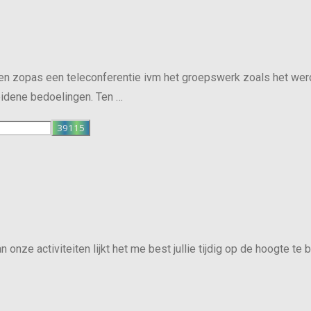
en zopas een teleconferentie ivm het groepswerk zoals het wer
eidene bedoelingen. Ten …
nze activiteiten lijkt het me best jullie tijdig op de hoogte te 