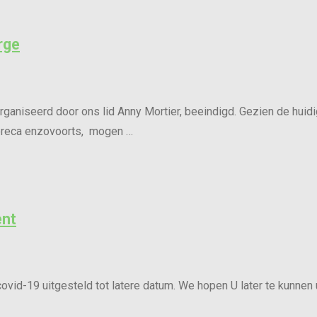
rge
rganiseerd door ons lid Anny Mortier, beeindigd. Gezien de huid
oreca enzovoorts, mogen …
ent
vid-19 uitgesteld tot latere datum. We hopen U later te kunnen 