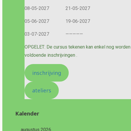
08-05-2027 21-05-2027
05-06-2027 19-06-2027
03-07-2027 —————
OPGELET: De cursus tekenen kan enkel nog worden 
voldoende inschrijvingen .
inschrijving
ateliers
Kalender
<
augustus 2026
>