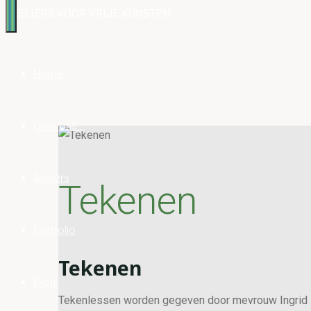
ATELIERS VOOR VRIJE KUNSTEN
Home
Over ons…
Ateliers
Tekenen
Portfolio
Tekenen
Blog
Tekenlessen worden gegeven door mevrouw Ingrid D