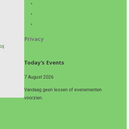
Privacy
ij
Today’s Events
7 August 2026
Vandaag geen lessen of evenementen
voorzien.