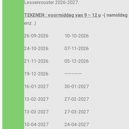
Lessenrooster 2026-2027 :
TEKENEN : voormiddag van 9 – 12 u
-( namiddag 
enz…)
26-09-2026 10-10-2026
24-10-2026 07-11-2026
21-11-2026 05-12-2026
19-12-2026 —————
16-01-2027 30-01-2027
13-02-2027 27-02-2027
13-03-2027 27-03-2027
10-04-2027 24-04-2027